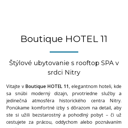
Boutique HOTEL 11
Štýlové ubytovanie s rooftop SPA v
srdci Nitry
Vitajte v
Boutique HOTEL 11
, elegantnom hoteli, kde
sa snúbi moderný dizajn, prvotriedne služby a
jedinečná atmosféra historického centra Nitry.
Ponúkame komfortné izby s dôrazom na detail, aby
ste si užili bezstarostný a pohodlný pobyt – či už
cestujete za prácou, oddychom alebo poznávaním