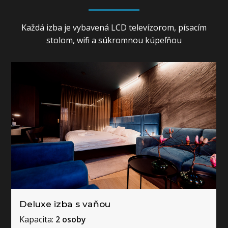
Každá izba je vybavená LCD televízorom, písacím
stolom, wifi a súkromnou kúpeľňou
Deluxe izba s vaňou
Kapacita:
2 osoby