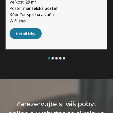
Veľkosť:
29 m²
Posteľ:
manželská posteľ
Kúpeľňa:
sprcha a vaňa
Wifi:
áno
Detail izby
Zarezervujte si váš pobyt