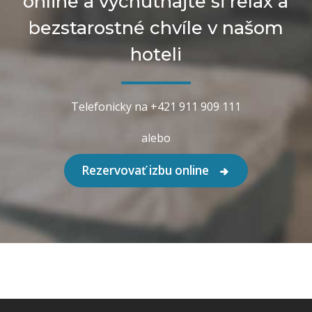
online a vychutnajte si relax a
bezstarostné chvíle v našom
hoteli
Telefonicky na +421 911 909 111
alebo
Rezervovať izbu online